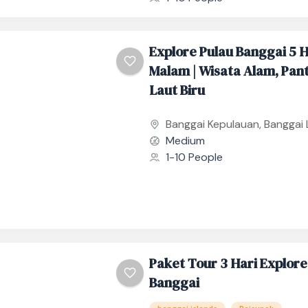
Banggai, yang...
Explore Pulau Banggai 5 H
Malam | Wisata Alam, Pant
Laut Biru
Banggai Kepulauan
,
Banggai 
Medium
1-10 People
Paket Tour 3 Hari Explor
Banggai