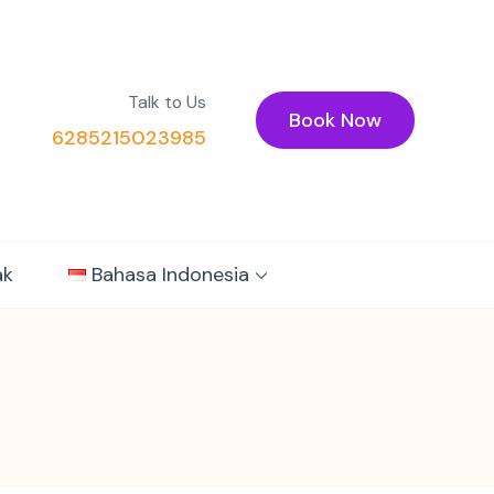
Talk to Us
Book Now
6285215023985
ak
Bahasa Indonesia