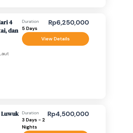
ari 4
Rp6,250,000
Duration
5 Days
ai, dan
View Details
Laut
e Luwuk
Rp4,500,000
Duration
3 Days - 2
Nights