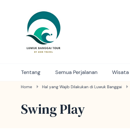
Luwuk Banggai Tours – S
Tentang
Semua Perjalanan
Wisata
Home
Hal yang Wajib Dilakukan di Luwuk Banggai
Swing Play