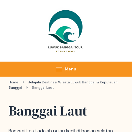
Luwuk Banggai
Tours –
Sulawesi
Adventure trips
Menu
Home
Jelajahi Destinasi Wisata Luwuk Banggai & Kepulauan
Banggai
Banggai Laut
Banggai Laut
Banggai Laut adalah pulau kecil di bagian selatan