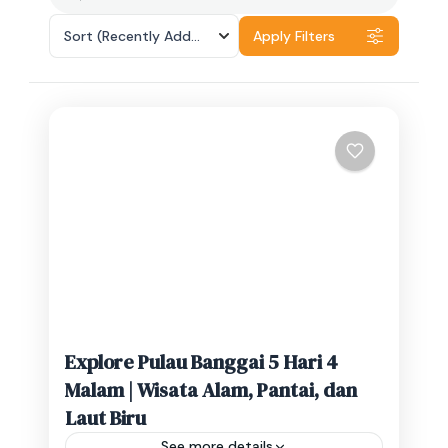
Sort
(Recently Added)
Apply Filters
Explore Pulau Banggai 5 Hari 4
Malam | Wisata Alam, Pantai, dan
Laut Biru
See more details