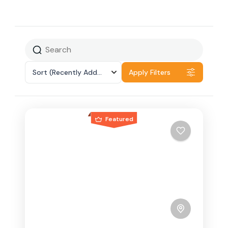
Sort
(Recently Added)
Apply Filters
Featured