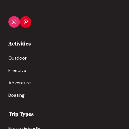
Activities
Outdoor
Freedive
Adventure
Boating
Trip Types
Nature Friendly