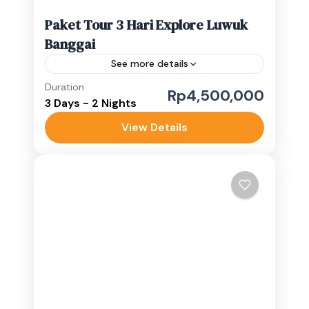
Paket Tour 3 Hari Explore Luwuk
Banggai
See more details
Duration
banggai islands
Paisupok
Rp4,500,000
3 Days - 2 Nights
Luwuk Banggai
View Details
Easy
1-10 People