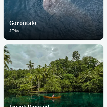
Gorontalo
2 Trips
Luwuk Banggai