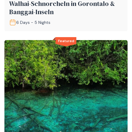
Walhai-Schnorcheln in Gorontalo &
Banggai-Inseln
6 Days - 5 Nights
Featured