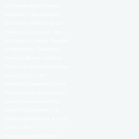
und ausländische Gäste
entwickelt. Die natürliche
Schönheit, allen voran der
malerische Paisupok-See,
wirkt wie ein kleines Paradies
im Herzen der Gemeinde.
Das kristallklare, tiefblaue
Wasser ist sowohl von oben
als auch unter der
Oberfläche beeindruckend.
Der Paisupok-See zieht mit
seinem besonderen Reiz
bereits Prominente und
Regierungsvertreter an und
zählt zu den
meistbesuchten Orten in