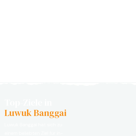
Top-Ziele in
Luwuk Banggai
Luwuk Banggai hat sich zu
einem beliebten Ziel für in-