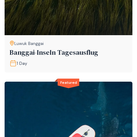
Luwuk Banggai
Banggai-Inseln Tagesausflug
1 Day
Featured