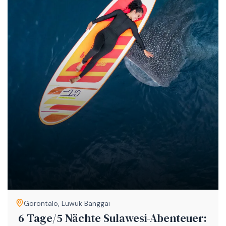
Gorontalo
,
Luwuk Banggai
6 Tage/5 Nächte Sulawesi-Abenteuer: