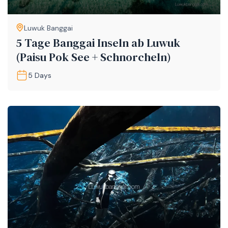
Luwuk Banggai
5 Tage Banggai Inseln ab Luwuk
(Paisu Pok See + Schnorcheln)
5 Days