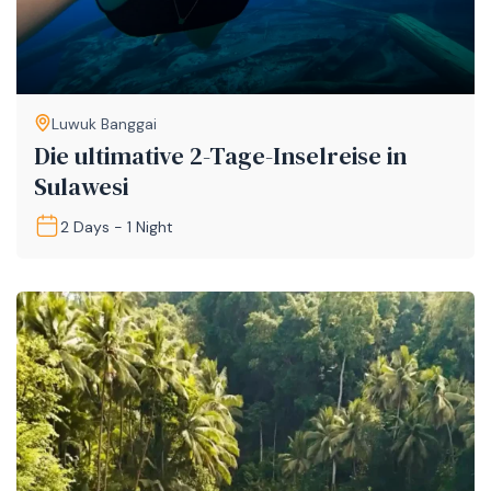
Luwuk Banggai
Die ultimative 2-Tage-Inselreise in
Sulawesi
2 Days - 1 Night