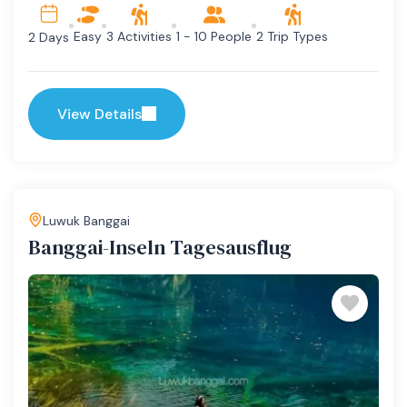
Easy
3 Activities
1 - 10 People
2 Trip Types
2 Days
View Details
Luwuk Banggai
Banggai-Inseln Tagesausflug