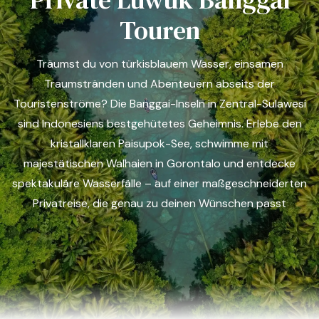
Touren
Träumst du von türkisblauem Wasser, einsamen
Traumstränden und Abenteuern abseits der
Touristenströme? Die Banggai-Inseln in Zentral-Sulawesi
sind Indonesiens bestgehütetes Geheimnis. Erlebe den
kristallklaren Paisupok-See, schwimme mit
majestätischen Walhaien in Gorontalo und entdecke
spektakuläre Wasserfälle – auf einer maßgeschneiderten
Privatreise, die genau zu deinen Wünschen passt