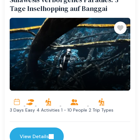
Tage Inselhopping auf Banggai
Easy
4 Activities
1 - 10 People
2 Trip Types
3 Days
View Details