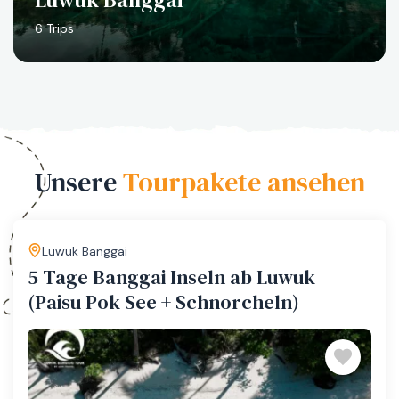
6 Trips
Unsere
Tourpakete ansehen
Luwuk Banggai
5 Tage Banggai Inseln ab Luwuk
(Paisu Pok See + Schnorcheln)