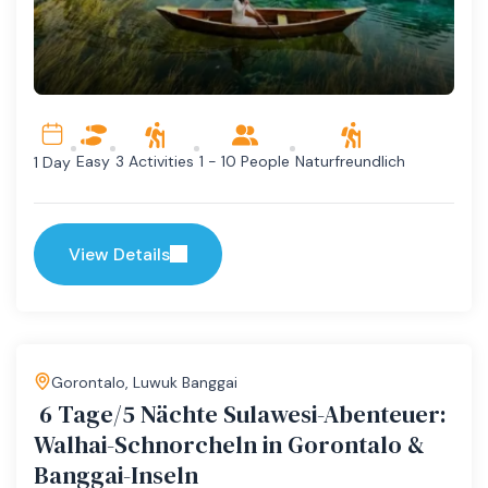
Easy
3 Activities
1 - 10 People
Naturfreundlich
1 Day
View Details
Gorontalo
,
Luwuk Banggai
6 Tage/5 Nächte Sulawesi-Abenteuer:
Walhai-Schnorcheln in Gorontalo &
Banggai-Inseln