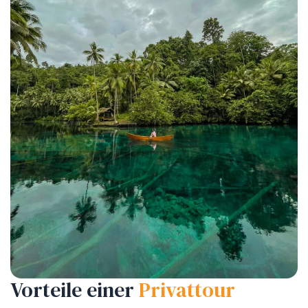
Vorteile einer
Privattour