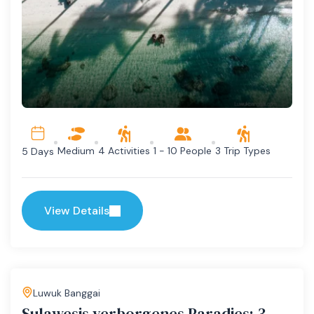
Medium
4 Activities
1 - 10 People
3 Trip Types
5 Days
View Details
Luwuk Banggai
Sulawesis verborgenes Paradies: 3