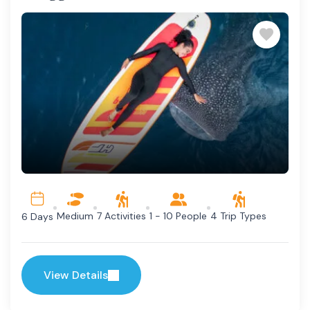
Medium
7 Activities
1 - 10 People
4 Trip Types
6 Days
View Details