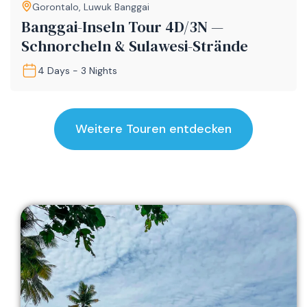
Gorontalo
,
Luwuk Banggai
Banggai-Inseln Tour 4D/3N —
Schnorcheln & Sulawesi-Strände
4 Days - 3 Nights
Weitere Touren entdecken