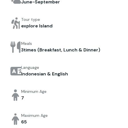
June-September
Tour type
explore Island
Meals
3times (Breakfast, Lunch & Dinner)
Language
Indonesian & English
Minimum Age
7
Maximum Age
65