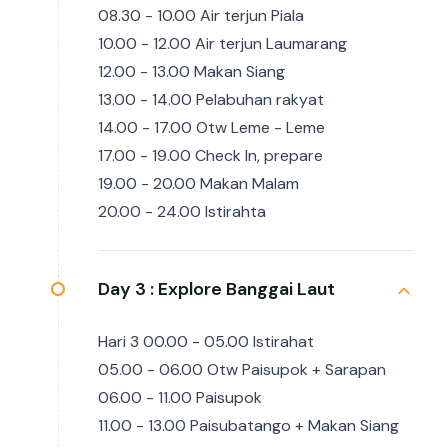
08.30 - 10.00 Air terjun Piala
10.00 - 12.00 Air terjun Laumarang
12.00 - 13.00 Makan Siang
13.00 - 14.00 Pelabuhan rakyat
14.00 - 17.00 Otw Leme - Leme
17.00 - 19.00 Check In, prepare
19.00 - 20.00 Makan Malam
20.00 - 24.00 Istirahta
Day 3 :
Explore Banggai Laut
Hari 3 00.00 - 05.00 Istirahat
05.00 - 06.00 Otw Paisupok + Sarapan
06.00 - 11.00 Paisupok
11.00 - 13.00 Paisubatango + Makan Siang