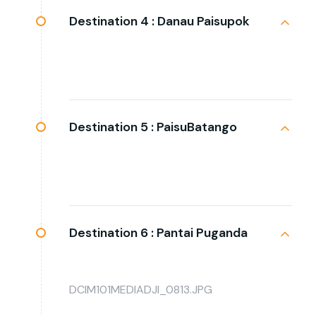
Destination 4 :
Danau Paisupok
Destination 5 :
PaisuBatango
Destination 6 :
Pantai Puganda
DCIM101MEDIADJI_0813.JPG