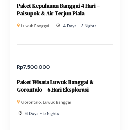
Paket Kepulauan Banggai 4 Hari –
Paisupok & Air Terjun Piala
Luwuk Banggai
4 Days - 3 Nights
Rp
7,500,000
Paket Wisata Luwuk Banggai &
Gorontalo – 6 Hari Eksplorasi
Gorontalo
,
Luwuk Banggai
6 Days - 5 Nights