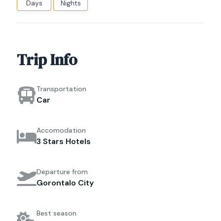
Days
Nights
Trip Info
Transportation
Car
Accomodation
3 Stars Hotels
Departure from
Gorontalo City
Best season