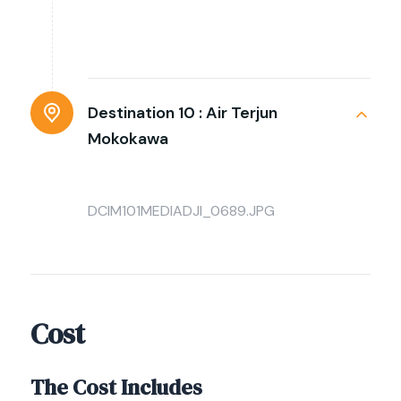
Destination 10 :
Air Terjun
Mokokawa
DCIM101MEDIADJI_0689.JPG
Cost
The Cost Includes