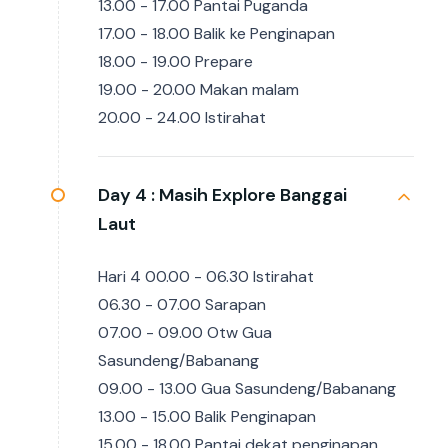
13.00 - 17.00 Pantai Puganda
17.00 - 18.00 Balik ke Penginapan
18.00 - 19.00 Prepare
19.00 - 20.00 Makan malam
20.00 - 24.00 Istirahat
Day 4 :
Masih Explore Banggai
Laut
Hari 4 00.00 - 06.30 Istirahat
06.30 - 07.00 Sarapan
07.00 - 09.00 Otw Gua
Sasundeng/Babanang
09.00 - 13.00 Gua Sasundeng/Babanang
13.00 - 15.00 Balik Penginapan
15.00 - 18.00 Pantai dekat penginapan