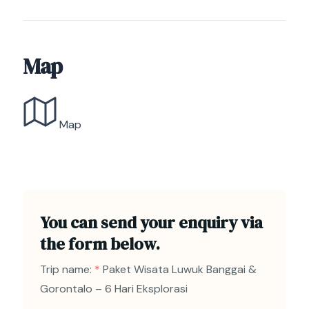
Map
Map
You can send your enquiry via
the form below.
Trip name:
*
Paket Wisata Luwuk Banggai &
Gorontalo – 6 Hari Eksplorasi