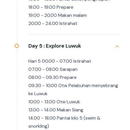
18.00 - 19.00 Prepare
19.00 - 20.00 Makan malam
20.00 - 24.00 Istirahat
Day 5 :
Explore Luwuk
Hari 5 00.00 - 07.00 Istirahat
07.00 - 08.00 Sarapan
08.00 - 09.30 Prepare
09.30 - 10.00 Otw Pelabuhan menyebrang
ke Luwuk
10.00 - 13.00 Otw Luwuk
13.00 - 14.00 Makan Siang
14.00 - 18.00 Pantai kilo 5 (swim &
snorkling)