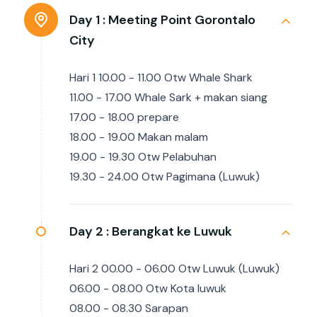
Day 1 :
Meeting Point Gorontalo
City
Hari 1 10.00 - 11.00 Otw Whale Shark
11.00 - 17.00 Whale Sark + makan siang
17.00 - 18.00 prepare
18.00 - 19.00 Makan malam
19.00 - 19.30 Otw Pelabuhan
19.30 - 24.00 Otw Pagimana (Luwuk)
Day 2 :
Berangkat ke Luwuk
Hari 2 00.00 - 06.00 Otw Luwuk (Luwuk)
06.00 - 08.00 Otw Kota luwuk
08.00 - 08.30 Sarapan