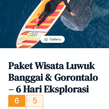
Gallery
Paket Wisata Luwuk
Banggai & Gorontalo
– 6 Hari Eksplorasi
6
5