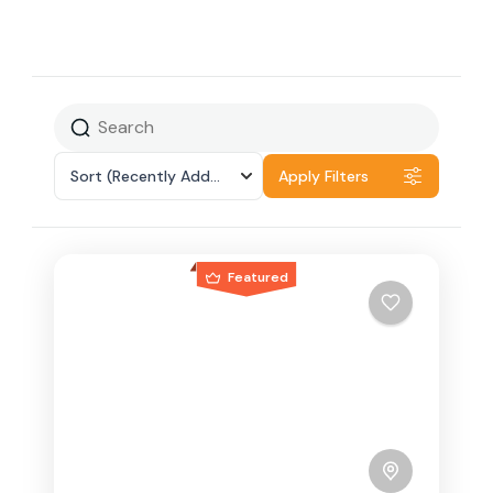
Sort
(Recently Added)
Apply Filters
Featured