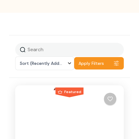
Sort
(Recently Added)
Apply Filters
Featured