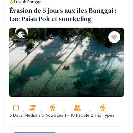
Luwuk Banggai
Évasion de 5 jours aux îles Banggai :
Lac Paisu Pok et snorkeling
Medium
5 Activities
1 - 10 People
2 Trip Types
5 Days