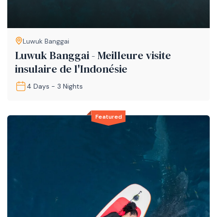
Luwuk Banggai
Luwuk Banggai - Meilleure visite
insulaire de l'Indonésie
4 Days - 3 Nights
Featured