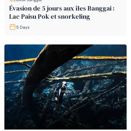
Évasion de 5 jours aux îles Banggai :
Lac Paisu Pok et snorkeling
5 Days