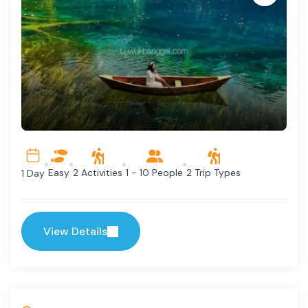
Easy
2 Activities
1 - 10 People
2 Trip Types
1 Day
View Details