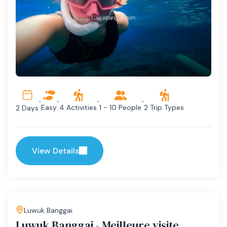
Easy
4 Activities
1 - 10 People
2 Trip Types
2 Days
View Details
Luwuk Banggai
Luwuk Banggai - Meilleure visite