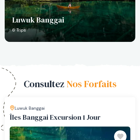
Luwuk Banggai
6 Trips
Consultez
Nos Forfaits
Luwuk Banggai
Îles Banggai Excursion 1 Jour