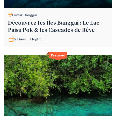
Luwuk Banggai
Découvrez les Îles Banggai : Le Lac
Paisu Pok & les Cascades de Rêve
2 Days - 1 Night
Featured