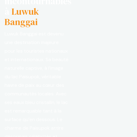
incontournables
à
Luwuk
Banggai
Luwuk Banggai est devenu
une destination majeure
pour les touristes nationaux
et internationaux. Sa beauté
naturelle captive, à l’image
du lac Paisupok, véritable
havre de paix au cœur des
communautés locales. Avec
ses eaux bleu cristallin, le lac
est remarquable tant à la
surface qu’en dessous. Le
charme de Paisupok attire
désormais célébrités et