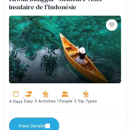
insulaire de l'Indonésie
Easy
5 Activities
1 People
3 Trip Types
4 Days
View Details