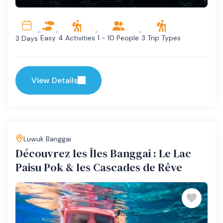
Easy
4 Activities
1 - 10 People
3 Trip Types
3 Days
View Details
Luwuk Banggai
Découvrez les Îles Banggai : Le Lac
Paisu Pok & les Cascades de Rêve