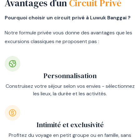
Avantages d’un
Circuit Privé
Pourquoi choisir un circuit privé à Luwuk Banggai ?
Notre formule privée vous donne des avantages que les
excursions classiques ne proposent pas :
Personnalisation
Construisez votre séjour selon vos envies - sélectionnez
les lieux, la durée et les activités.
Intimité et exclusivité
Profitez du voyage en petit groupe ou en famille, sans