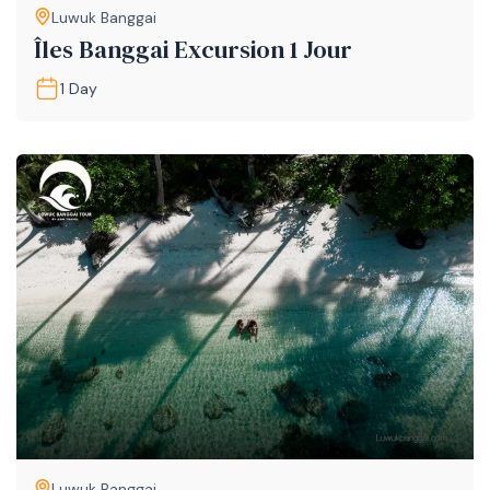
Luwuk Banggai
Îles Banggai Excursion 1 Jour
1 Day
Luwuk Banggai