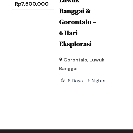
Luwuk
Rp
7,500,000
Banggai &
Gorontalo –
6 Hari
Eksplorasi
Gorontalo
,
Luwuk
Banggai
6 Days - 5 Nights