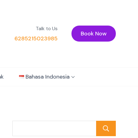
Talk to Us
Book Now
6285215023985
ak
Bahasa Indonesia
Cari