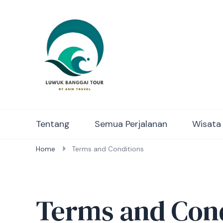
Luwuk Banggai Tours – S
Tentang
Semua Perjalanan
Wisata
Home
Terms and Conditions
Terms and Cond