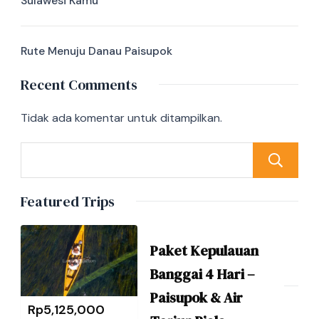
Sulawesi Kamu
Rute Menuju Danau Paisupok
Recent Comments
Tidak ada komentar untuk ditampilkan.
Featured Trips
Paket Kepulauan
Banggai 4 Hari –
Paisupok & Air
Rp
5,125,000