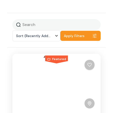
Sort
(Recently Added)
Apply Filters
Featured