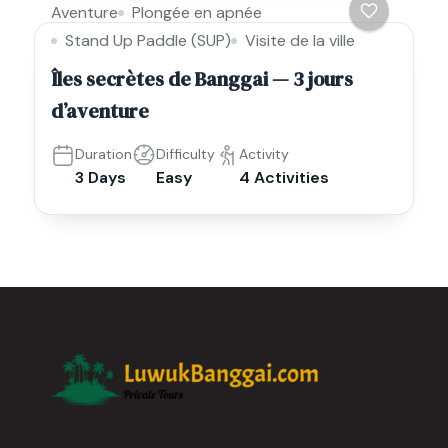
Aventure
Plongée en apnée
Stand Up Paddle (SUP)
Visite de la ville
Îles secrètes de Banggai — 3 jours
d’aventure
Duration
Difficulty
Activity
3 Days
Easy
4 Activities