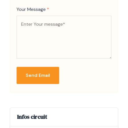
Your Message
*
Send Email
Infos circuit