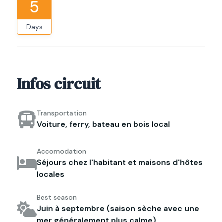
5
Days
Infos circuit
Transportation
Voiture, ferry, bateau en bois local
Accomodation
Séjours chez l'habitant et maisons d'hôtes
locales
Best season
Juin à septembre (saison sèche avec une
mer généralement plus calme)