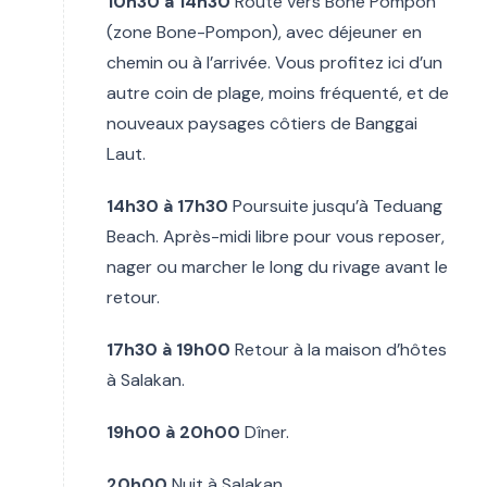
10h30 à 14h30
Route vers Bone Pompon
(zone Bone-Pompon), avec déjeuner en
chemin ou à l’arrivée. Vous profitez ici d’un
autre coin de plage, moins fréquenté, et de
nouveaux paysages côtiers de Banggai
Laut.
14h30 à 17h30
Poursuite jusqu’à Teduang
Beach. Après-midi libre pour vous reposer,
nager ou marcher le long du rivage avant le
retour.
17h30 à 19h00
Retour à la maison d’hôtes
à Salakan.
19h00 à 20h00
Dîner.
20h00
Nuit à Salakan.