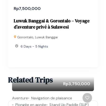
Rp
7,500,000
Luwuk Banggai & Gorontalo – Voyage
d’aventure privé à Sulawesi
Gorontalo
,
Luwuk Banggai
6 Days - 5 Nights
Related Trips
Rp3,750,000
Aventure
Navigation de plaisance
Plongée en apnée
Stand Up Paddle (SUP)