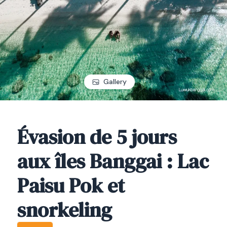
Gallery
Évasion de 5 jours
aux îles Banggai : Lac
Paisu Pok et
snorkeling