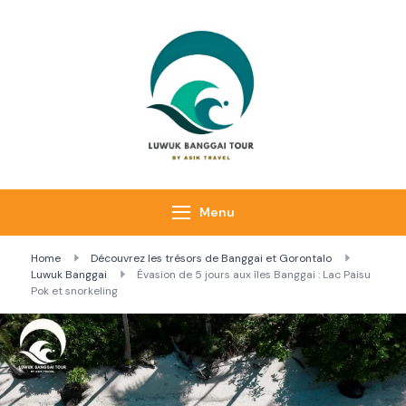
Luwuk Banggai
Tours –
Sulawesi
Adventure trips
Menu
Home
Découvrez les trésors de Banggai et Gorontalo
Luwuk Banggai
Évasion de 5 jours aux îles Banggai : Lac Paisu
Pok et snorkeling