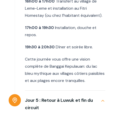
16h00 à 17h00
Transfert au village de
Leme-Leme et installation au Fitri
Homestay (ou chez l’habitant équivalent).
17h00 à 19h30
Installation, douche et
repos.
19h30 à 20h30
Dîner et soirée libre.
Cette journée vous offre une vision
complète de Banggai Kepulauan: du lac
bleu mythique aux villages côtiers paisibles
et aux plages encore tranquilles.
Jour 5 :
Retour à Luwuk et fin du
circuit