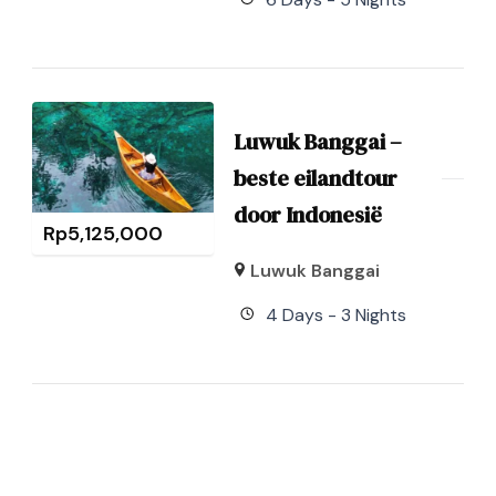
Luwuk Banggai –
beste eilandtour
door Indonesië
Rp
5,125,000
Luwuk Banggai
4 Days - 3 Nights