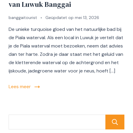
van Luwuk Banggai
banggaitourist
Geüpdatet op
mei 13, 2026
De unieke turquoise gloed van het natuurlijke bad bij
de Piala waterval. Als een local in Luwuk je vertelt dat
je de Piala waterval moet bezoeken, neem dat advies
dan ter harte. Zodra je daar staat met het geluid van
de kletterende waterval op de achtergrond en het
ijskoude, jadegroene water voor je neus, hoeft […]
Lees meer