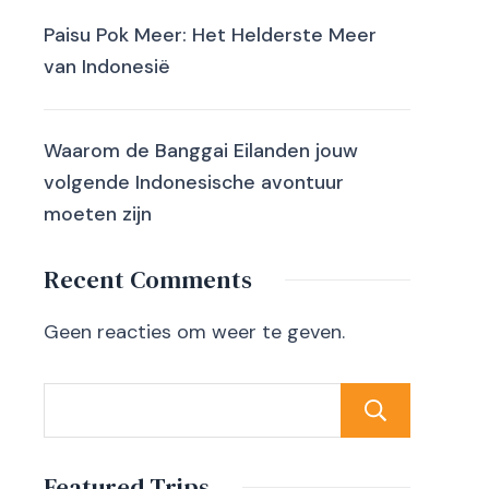
Paisu Pok Meer: Het Helderste Meer
van Indonesië
Waarom de Banggai Eilanden jouw
volgende Indonesische avontuur
moeten zijn
Recent Comments
Geen reacties om weer te geven.
Sear
Featured Trips