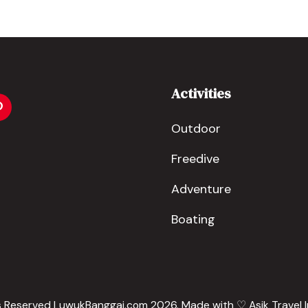
Activities
Outdoor
Freedive
Adventure
Boating
ts Reserved LuwukBanggai.com 2026. Made with ♡
Asik Travel 