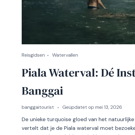
Reisgidsen
Watervallen
Piala Waterval: Dé In
Banggai
banggaitourist
Geüpdatet op
mei 13, 2026
De unieke turquoise gloed van het natuurlijke 
vertelt dat je de Piala waterval moet bezoek