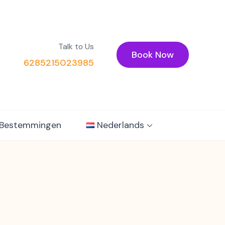
Talk to Us
Book Now
6285215023985
Bestemmingen
Nederlands