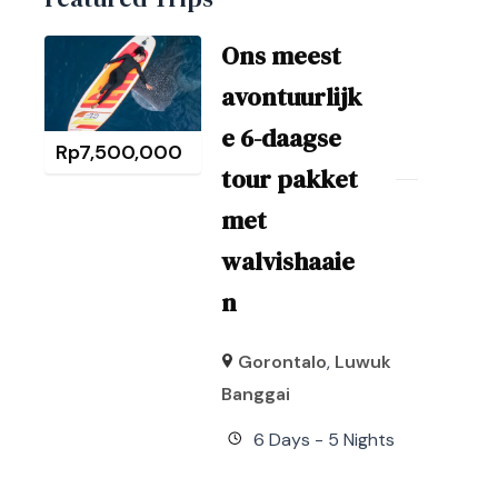
Ons meest
avontuurlijk
e 6-daagse
Rp
7,500,000
tour pakket
met
walvishaaie
n
Gorontalo
,
Luwuk
Banggai
6 Days - 5 Nights