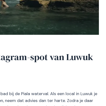
stagram-spot van Luwuk
bad bij de Piala waterval. Als een local in Luwuk je
en, neem dat advies dan ter harte. Zodra je daar