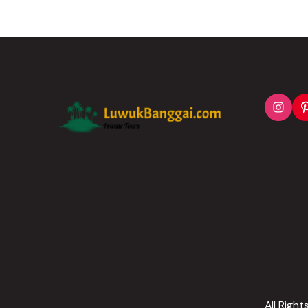
All Righ