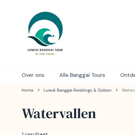
Luwuk Banggai Tours – S
Over ons
Alle Banggai Tours
Ontde
Home
Luwuk Banggai Reisblogs & Gidsen
Waterv
Watervallen
1 resultaat