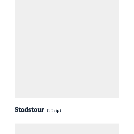
Stadstour
(1 Trip)