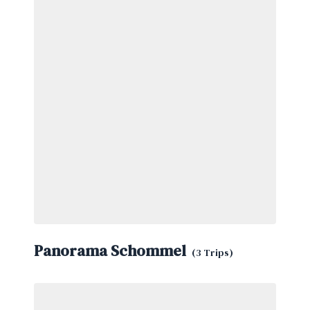
Panorama Schommel
(3 Trips)