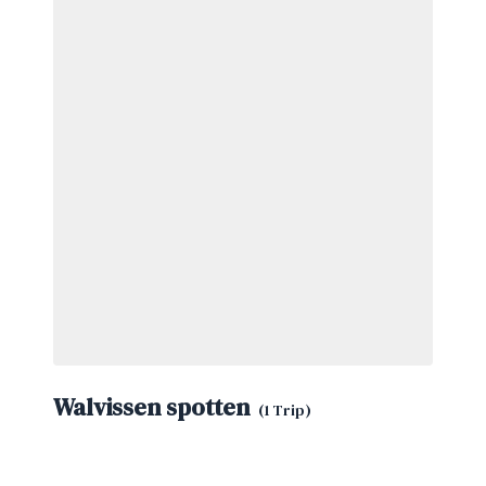
Walvissen spotten
(1 Trip)