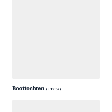
Boottochten
(3 Trips)