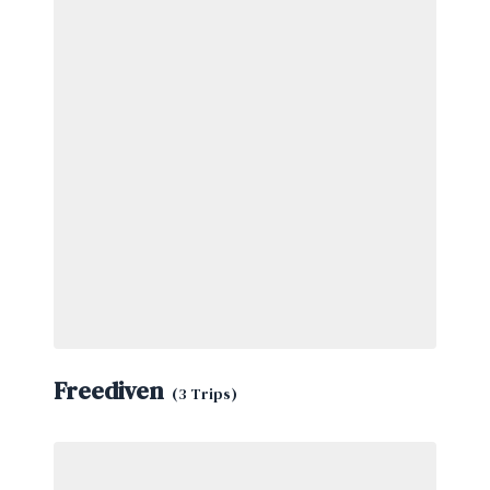
Freediven
(3 Trips)