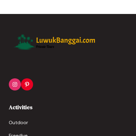
Activities
Outdoor
Freedive