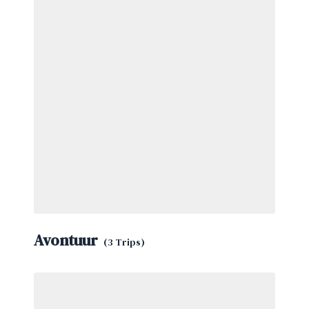
Avontuur
(3 Trips)