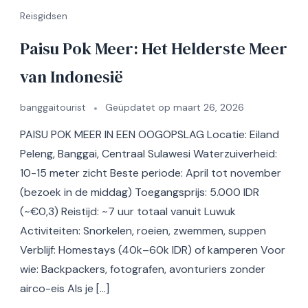
Reisgidsen
Paisu Pok Meer: Het Helderste Meer
van Indonesië
banggaitourist
Geüpdatet op
maart 26, 2026
PAISU POK MEER IN EEN OOGOPSLAG Locatie: Eiland
Peleng, Banggai, Centraal Sulawesi Waterzuiverheid:
10-15 meter zicht Beste periode: April tot november
(bezoek in de middag) Toegangsprijs: 5.000 IDR
(~€0,3) Reistijd: ~7 uur totaal vanuit Luwuk
Activiteiten: Snorkelen, roeien, zwemmen, suppen
Verblijf: Homestays (40k–60k IDR) of kamperen Voor
wie: Backpackers, fotografen, avonturiers zonder
airco-eis Als je […]