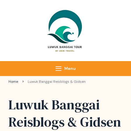
Luwuk Banggai
Tours –
Sulawesi
Adventure trips
Menu
Home
Luwuk Banggai Reisblogs & Gidsen
Luwuk Banggai
Reisblogs & Gidsen