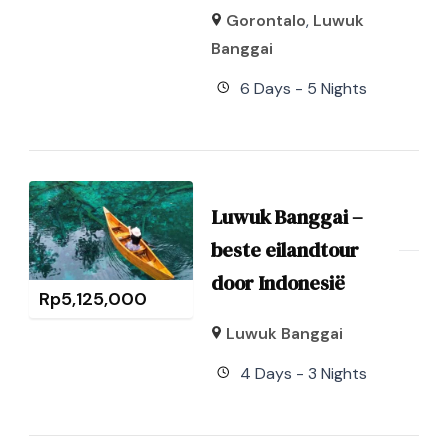
Gorontalo
,
Luwuk
Banggai
6 Days - 5 Nights
Luwuk Banggai –
beste eilandtour
door Indonesië
Rp
5,125,000
Luwuk Banggai
4 Days - 3 Nights