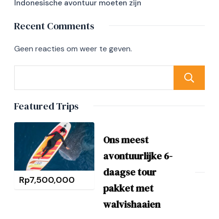
Indonesische avontuur moeten zijn
Recent Comments
Geen reacties om weer te geven.
Featured Trips
Ons meest
avontuurlijke 6-
daagse tour
Rp
7,500,000
pakket met
walvishaaien