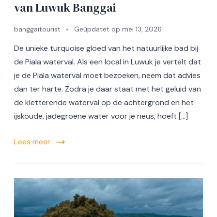
van Luwuk Banggai
banggaitourist
Geüpdatet op
mei 13, 2026
De unieke turquoise gloed van het natuurlijke bad bij
de Piala waterval. Als een local in Luwuk je vertelt dat
je de Piala waterval moet bezoeken, neem dat advies
dan ter harte. Zodra je daar staat met het geluid van
de kletterende waterval op de achtergrond en het
ijskoude, jadegroene water voor je neus, hoeft […]
Lees meer