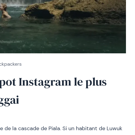
ckpackers
spot Instagram le plus
ggai
le de la cascade de Piala. Si un habitant de Luwuk