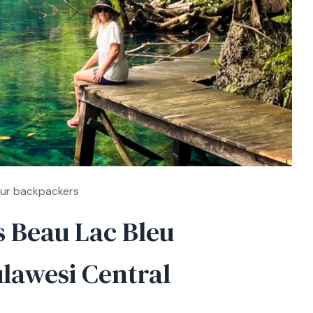
ur backpackers
s Beau Lac Bleu
ulawesi Central