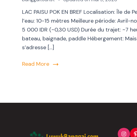
LAC PAISU POK EN BREF Localisation: Île de Pel
l’eau: 10-15 mètres Meilleure période: Avril-no
5 000 IDR (~0,30 USD) Durée du trajet: ~7 heu
bateau, baignade, paddle Hébergement: Mais
s’adresse […]
Read More