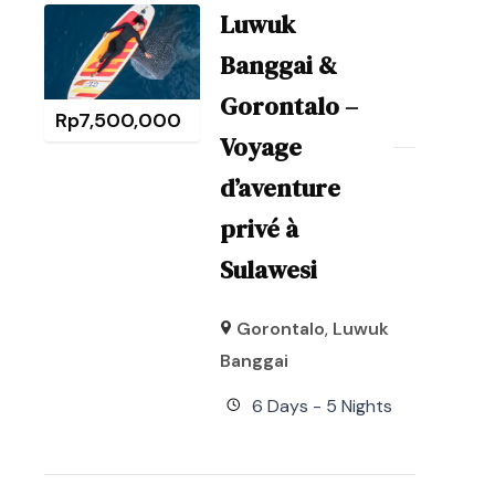
Luwuk
Banggai &
Gorontalo –
Rp
7,500,000
Voyage
d’aventure
privé à
Sulawesi
Gorontalo
,
Luwuk
Banggai
6 Days - 5 Nights