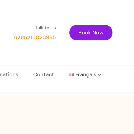
Talk to Us
Book Now
6285215023985
nations
Contact
Français