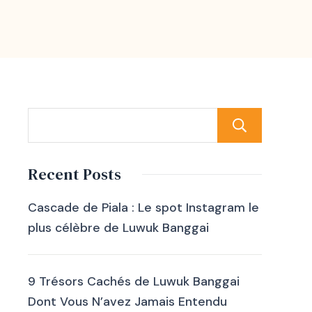
Rech
Recent Posts
Cascade de Piala : Le spot Instagram le
plus célèbre de Luwuk Banggai
9 Trésors Cachés de Luwuk Banggai
Dont Vous N’avez Jamais Entendu