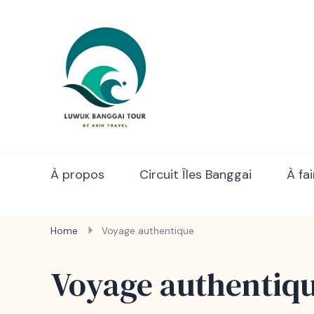
Luwuk Banggai Tours – S
À propos
Circuit Îles Banggai
À fa
Home
Voyage authentique
Voyage authentiq