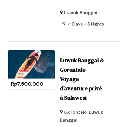
Luwuk Banggai
4 Days - 3 Nights
Luwuk Banggai &
Gorontalo –
Voyage
Rp
7,500,000
d’aventure privé
à Sulawesi
Gorontalo
,
Luwuk
Banggai