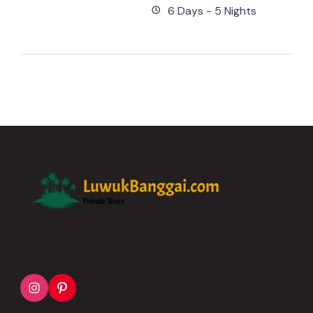
6 Days - 5 Nights