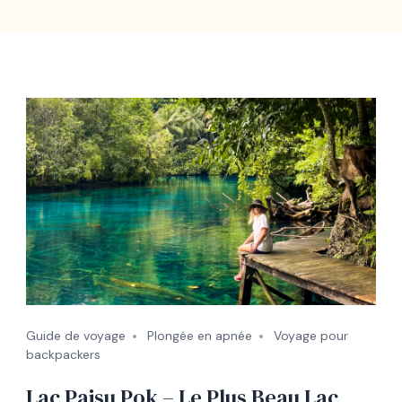
Guide de voyage
Plongée en apnée
Voyage pour
backpackers
Lac Paisu Pok – Le Plus Beau Lac