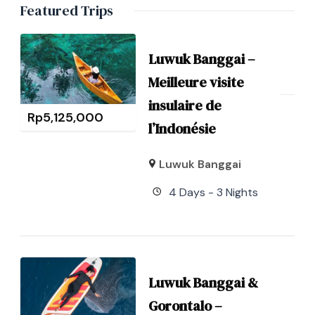
Featured Trips
Luwuk Banggai –
Meilleure visite
insulaire de
Rp
5,125,000
l’Indonésie
Luwuk Banggai
4 Days - 3 Nights
Luwuk Banggai &
Gorontalo –