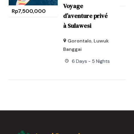
Voyage
Rp
7,500,000
d’aventure privé
à Sulawesi
Gorontalo
,
Luwuk
Banggai
6 Days - 5 Nights