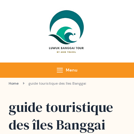
Luwuk Banggai
Tours –
Sulawesi
Adventure trips
Menu
Home
guide touristique des îles Banggai
guide touristique
des îles Banggai