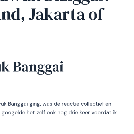
nd, Jakarta of
uk Banggai
wuk Banggai ging, was de reactie collectief en
ik googelde het zelf ook nog drie keer voordat ik