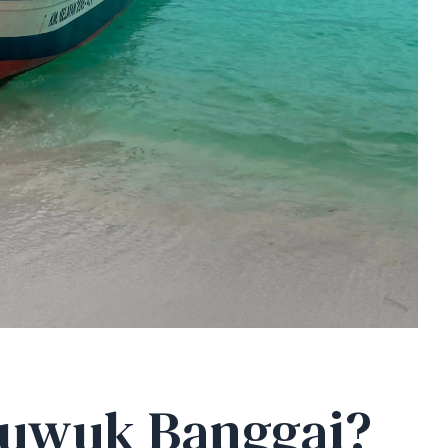
Luwuk Banggai?