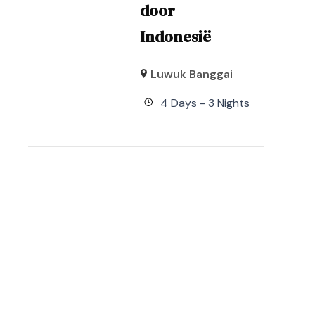
door
Indonesië
Luwuk Banggai
4 Days - 3 Nights