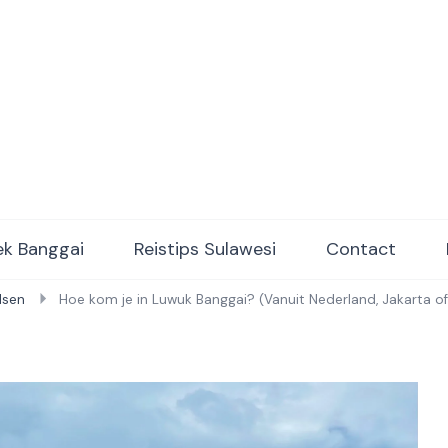
ulawesi Adventure trips
k Banggai
Reistips Sulawesi
Contact
dsen
Hoe kom je in Luwuk Banggai? (Vanuit Nederland, Jakarta of 