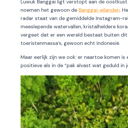
Luwuk Banggai ligt verstopt aan de oostkus
noemen het gewoon de
Banggai-eilanden
. H
radar staat van de gemiddelde Instagram-rei
meeslepende watervallen, kristalheldere kora
vergeet dat er een wereld bestaat buiten dit
toeristenmassa’s, gewoon echt Indonesië.
Maar eerlijk zijn we ook: er naartoe komen is
positieve als in de “pak alvast wat geduld in 