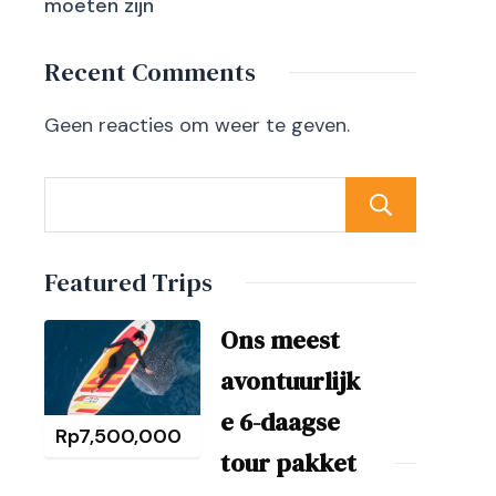
moeten zijn
Recent Comments
Geen reacties om weer te geven.
Sear
Featured Trips
Ons meest
avontuurlijk
e 6-daagse
Rp
7,500,000
tour pakket