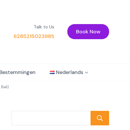
Talk to Us
Book Now
6285215023985
Bestemmingen
Nederlands
Bali)
Zoek