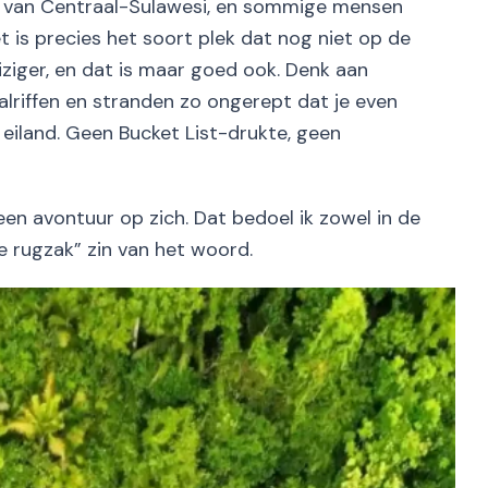
t van Centraal-Sulawesi, en sommige mensen
et is precies het soort plek dat nog niet op de
ziger, en dat is maar goed ook. Denk aan
alriffen en stranden zo ongerept dat je even
 eiland. Geen Bucket List-drukte, geen
 een avontuur op zich. Dat bedoel ik zowel in de
je rugzak” zin van het woord.