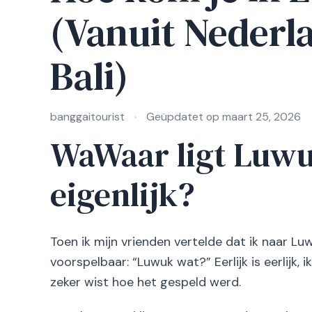
(Vanuit Nederla
Bali)
banggaitourist
Geüpdatet op
maart 25, 2026
WaWaar ligt Luw
eigenlijk?
Toen ik mijn vrienden vertelde dat ik naar Lu
voorspelbaar: “Luwuk wat?” Eerlijk is eerlijk, 
zeker wist hoe het gespeld werd.