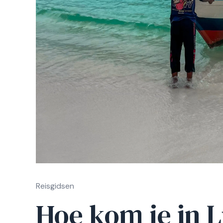
Reisgidsen
Hoe kom je in 