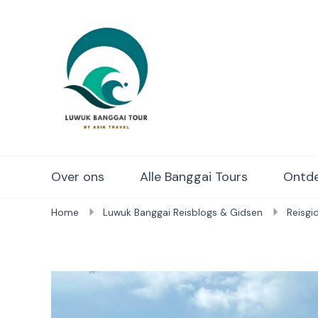
Luwuk Banggai Tours – S
Over ons
Alle Banggai Tours
Ontde
Home
Luwuk Banggai Reisblogs & Gidsen
Reisgi