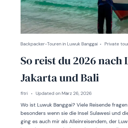
Backpacker-Touren in Luwuk Banggai
Private tou
So reist du 2026 nach
Jakarta und Bali
fitri
Updated on
März 26, 2026
Wo ist Luwuk Banggai? Viele Reisende frage
besonders wenn sie die Insel Sulawesi und d
ging es auch mir als Alleinreisendem, der L