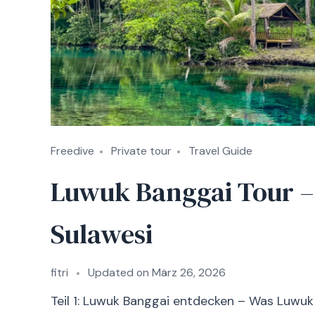
Freedive
Private tour
Travel Guide
Luwuk Banggai Tour – 
Sulawesi
fitri
Updated on
März 26, 2026
Teil 1: Luwuk Banggai entdecken – Was Luwu