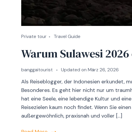
Private tour
Travel Guide
Warum Sulawesi 2026 ei
banggaitourist
Updated on
März 26, 2026
Als Reiseblogger, der Indonesien erkundet, m
Besonderes. Es geht hier nicht nur um traum
hat eine Seele, eine lebendige Kultur und eine
Reisezielen kaum noch findet. Wenn Sie einen
außergewöhnlich, praxisnah und voller […]
Read More