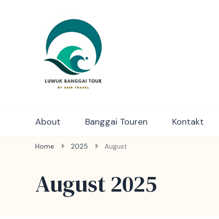
Luwuk Banggai Tours – S
About
Banggai Touren
Kontakt
Home
2025
August
August 2025