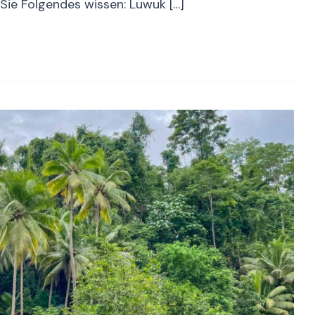
n Sie Folgendes wissen: Luwuk […]