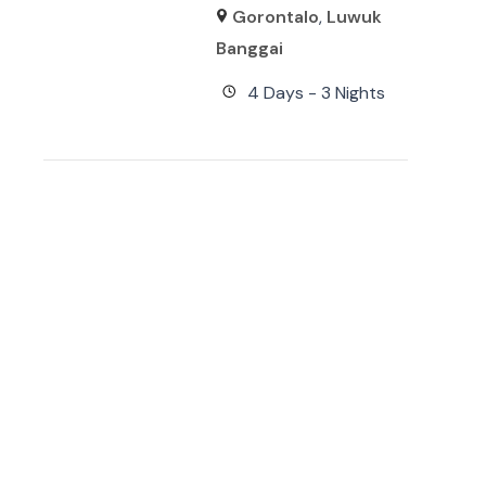
Gorontalo
,
Luwuk
Banggai
4 Days - 3 Nights