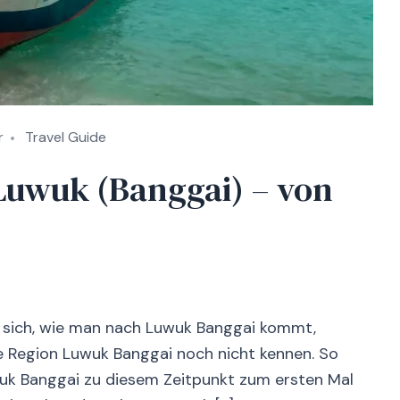
r
Travel Guide
 Luwuk (Banggai) – von
n sich, wie man nach Luwuk Banggai kommt,
ie Region Luwuk Banggai noch nicht kennen. So
uwuk Banggai zu diesem Zeitpunkt zum ersten Mal