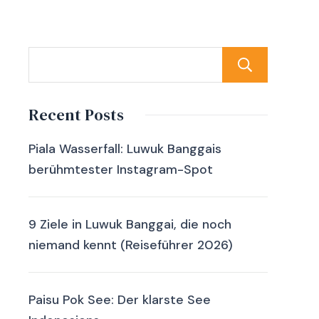
Such
Recent Posts
Piala Wasserfall: Luwuk Banggais
berühmtester Instagram-Spot
9 Ziele in Luwuk Banggai, die noch
niemand kennt (Reiseführer 2026)
Paisu Pok See: Der klarste See