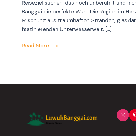
Reiseziel suchen, das noch unberührt und nich
Banggai die perfekte Wahl. Die Region im Her
Mischung aus traumhaften Stränden, glasklar
faszinierenden Unterwasserwelt. […]
Read More