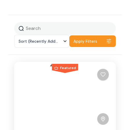
Sort
(Recently Added)
Apply Filters
Featured