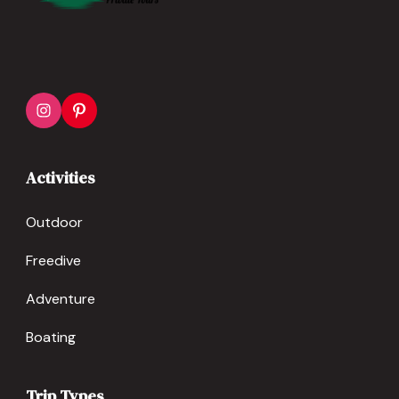
Activities
Outdoor
Freedive
Adventure
Boating
Trip Types