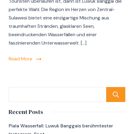
Touristen überlaufen ist, dann ist Luwuk Banggai die
perfekte Wahl. Die Region im Herzen von Zentral-
Sulawesi bietet eine einzigartige Mischung aus
traumhaften Stränden, glasklaren Seen,
beeindruckenden Wasserfällen und einer
faszinierenden Unterwasserwelt. […]
Read More
Recent Posts
Piala Wasserfall: Luwuk Banggais berühmtester