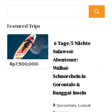
Featured Trips
6 Tage/5 Nächte
Sulawesi-
Abenteuer:
Rp
7,500,000
Walhai-
Schnorcheln in
Gorontalo &
Banggai-Inseln
Gorontalo
,
Luwuk