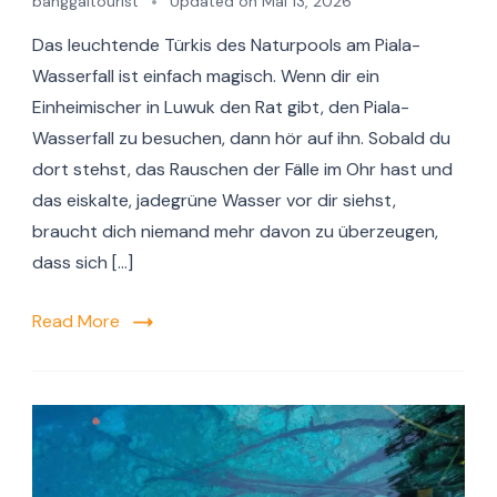
banggaitourist
Updated on
Mai 13, 2026
Das leuchtende Türkis des Naturpools am Piala-
Wasserfall ist einfach magisch. Wenn dir ein
Einheimischer in Luwuk den Rat gibt, den Piala-
Wasserfall zu besuchen, dann hör auf ihn. Sobald du
dort stehst, das Rauschen der Fälle im Ohr hast und
das eiskalte, jadegrüne Wasser vor dir siehst,
braucht dich niemand mehr davon zu überzeugen,
dass sich […]
Read More