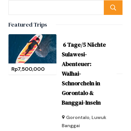
Featured Trips
6 Tage/5 Nächte
Sulawesi-
Abenteuer:
Rp
7,500,000
Walhai-
Schnorcheln in
Gorontalo &
Banggai-Inseln
Gorontalo
,
Luwuk
Banggai