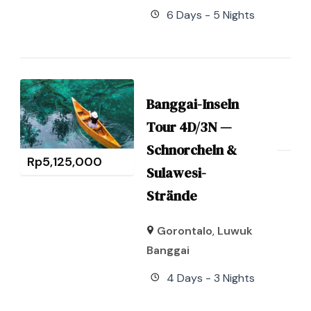
6 Days - 5 Nights
Banggai-Inseln
Tour 4D/3N —
Schnorcheln &
Rp
5,125,000
Sulawesi-
Strände
Gorontalo
,
Luwuk
Banggai
4 Days - 3 Nights